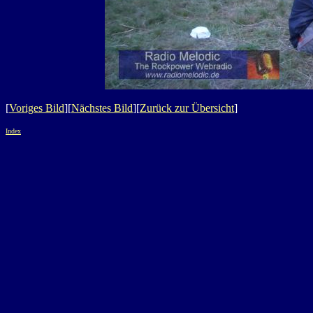
[
Voriges Bild
][
Nächstes Bild
][
Zurück zur Übersicht
]
Index