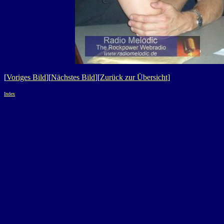
[
Voriges Bild
][
Nächstes Bild
][
Zurück zur Übersicht
]
Index