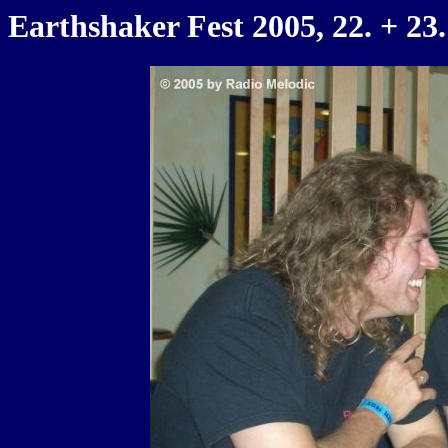
Earthshaker Fest 2005, 22. + 23.