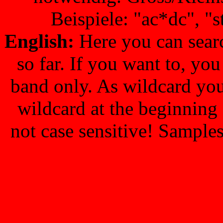
Beispiele: "ac*dc", "s
English:
Here you can searc
so far. If you want to, you 
band only. As wildcard you
wildcard at the beginning 
not case sensitive! Samples